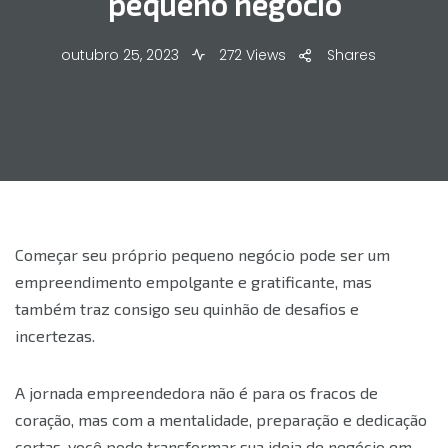
pequeno negócio
outubro 25, 2023
272 Views
Shares
Começar seu próprio pequeno negócio pode ser um
empreendimento empolgante e gratificante, mas
também traz consigo seu quinhão de desafios e
incertezas.
A jornada empreendedora não é para os fracos de
coração, mas com a mentalidade, preparação e dedicação
certas, você pode transformar sua ideia de negócio em