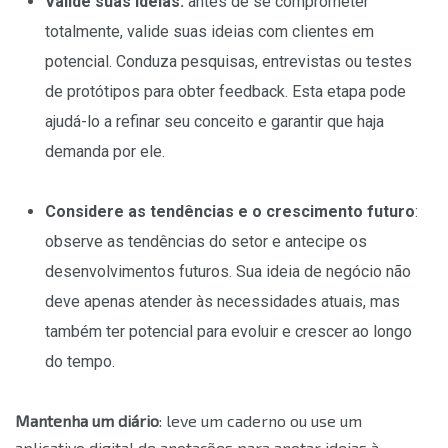
Valide suas ideias:
antes de se comprometer
totalmente, valide suas ideias com clientes em
potencial. Conduza pesquisas, entrevistas ou testes
de protótipos para obter feedback. Esta etapa pode
ajudá-lo a refinar seu conceito e garantir que haja
demanda por ele.
Considere as tendências e o crescimento futuro
:
observe as tendências do setor e antecipe os
desenvolvimentos futuros. Sua ideia de negócio não
deve apenas atender às necessidades atuais, mas
também ter potencial para evoluir e crescer ao longo
do tempo.
Mantenha um diário
: leve um caderno ou use um
aplicativo digital de anotações para anotar ideias à