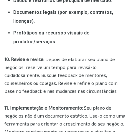
Dados e relatórios de pesquisa de mercado.
Documentos legais (por exemplo, contratos,
licenças).
Protótipos ou recursos visuais de
produtos/serviços.
10. Revise e revise
: Depois de elaborar seu plano de
negócios, reserve um tempo para revisá-lo
cuidadosamente. Busque feedback de mentores,
conselheiros ou colegas. Revise e refine o plano com
base no feedback e nas mudanças nas circunstâncias.
11. Implementação e Monitoramento:
Seu plano de
negócios não é um documento estático. Use-o como uma
ferramenta para orientar o crescimento do seu negócio.
Monitore continuamente seu progresso e atualize o