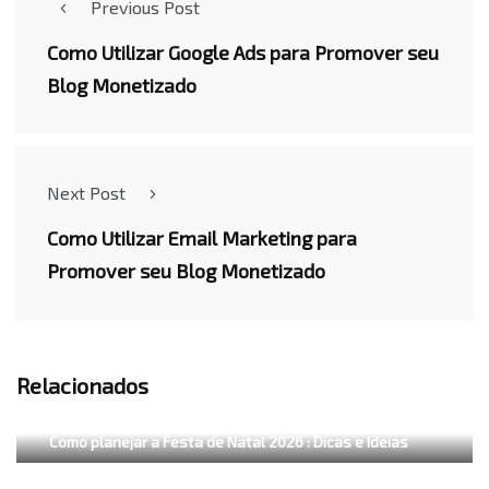
Previous Post
Como Utilizar Google Ads para Promover seu
Blog Monetizado
Next Post
Como Utilizar Email Marketing para
Promover seu Blog Monetizado
Relacionados
Como planejar a Festa de Natal 2026 : Dicas e Ideias
Como vender pelo Facebook Marketplace em Angola