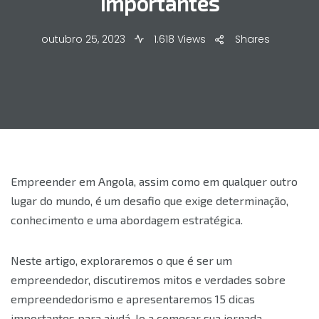
importantes
outubro 25, 2023
1.618 Views
Shares
Empreender em Angola, assim como em qualquer outro
lugar do mundo, é um desafio que exige determinação,
conhecimento e uma abordagem estratégica.
Neste artigo, exploraremos o que é ser um
empreendedor, discutiremos mitos e verdades sobre
empreendedorismo e apresentaremos 15 dicas
importantes para ajudá-lo a começar sua jornada