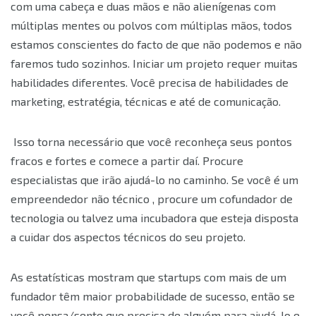
com uma cabeça e duas mãos e não alienígenas com
múltiplas mentes ou polvos com múltiplas mãos, todos
estamos conscientes do facto de que não podemos e não
faremos tudo sozinhos. Iniciar um projeto requer muitas
habilidades diferentes. Você precisa de habilidades de
marketing, estratégia, técnicas e até de comunicação.
Isso torna necessário que você reconheça seus pontos
fracos e fortes e comece a partir daí. Procure
especialistas que irão ajudá-lo no caminho. Se você é um
empreendedor não técnico , procure um cofundador de
tecnologia ou talvez uma incubadora que esteja disposta
a cuidar dos aspectos técnicos do seu projeto.
As estatísticas mostram que startups com mais de um
fundador têm maior probabilidade de sucesso, então se
você pensa/sente que precisa de alguém para ajudá-lo e