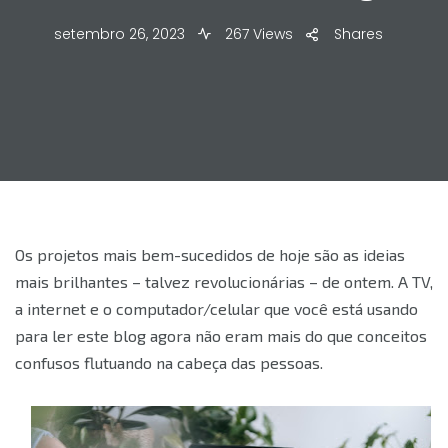
setembro 26, 2023
267 Views
Shares
Os projetos mais bem-sucedidos de hoje são as ideias
mais brilhantes – talvez revolucionárias – de ontem. A TV,
a internet e o computador/celular que você está usando
para ler este blog agora não eram mais do que conceitos
confusos flutuando na cabeça das pessoas.