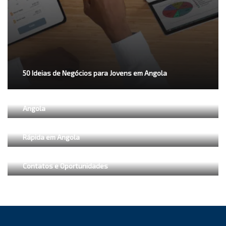
50 Ideias de Negócios para Jovens em Angola
Desafios e Estratégias: Gestão de Equipe Eficiente em
Angola
Desenvolvimento Acelerado: O Papel da Prototipagem
Rápida em Angola
Networking em Angola: Expandindo sua Rede de
Contatos e Oportunidades