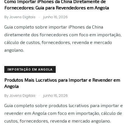
Como Importar iPhones da China Diretamente de
Fornecedores: Guia para Revendedores em Angola
.
By
Jovens Digitais
junho 16, 2026
Guia completo sobre importar iPhones da China
diretamente dos fornecedores com foco em importação,
cálculo de custos, fornecedores, revenda e mercado
angolano.
IMPORTAÇÃO EM ANGOLA
Produtos Mais Lucrativos para Importar e Revender em
Angola
.
By
Jovens Digitais
junho 16, 2026
Guia completo sobre produtos lucrativos para importar e
revender em Angola com foco em importação, cálculo de
custos, fornecedores, revenda e mercado angolano.