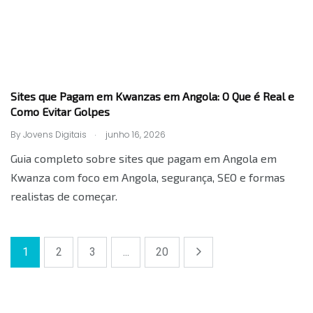
Sites que Pagam em Kwanzas em Angola: O Que é Real e
Como Evitar Golpes
.
By
Jovens Digitais
junho 16, 2026
Guia completo sobre sites que pagam em Angola em
Kwanza com foco em Angola, segurança, SEO e formas
realistas de começar.
1
2
3
...
20