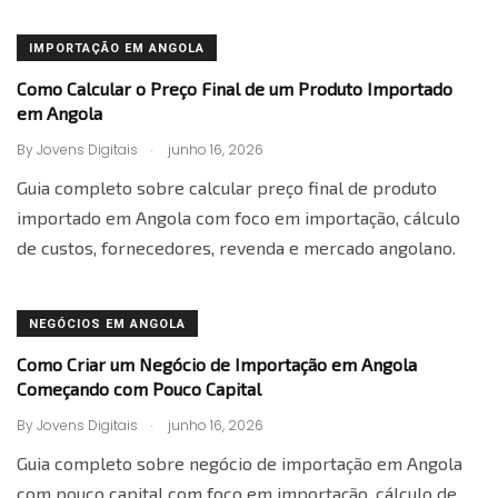
IMPORTAÇÃO EM ANGOLA
Como Calcular o Preço Final de um Produto Importado
em Angola
.
By
Jovens Digitais
junho 16, 2026
Guia completo sobre calcular preço final de produto
importado em Angola com foco em importação, cálculo
de custos, fornecedores, revenda e mercado angolano.
NEGÓCIOS EM ANGOLA
Como Criar um Negócio de Importação em Angola
Começando com Pouco Capital
.
By
Jovens Digitais
junho 16, 2026
Guia completo sobre negócio de importação em Angola
com pouco capital com foco em importação, cálculo de