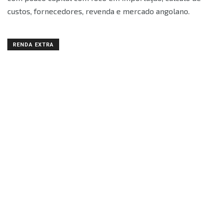
custos, fornecedores, revenda e mercado angolano.
RENDA EXTRA