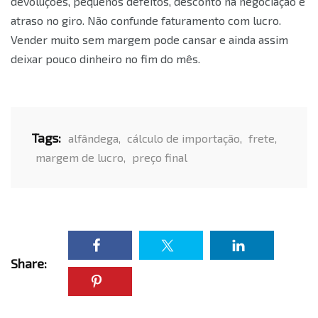
devoluções, pequenos defeitos, desconto na negociação e
atraso no giro. Não confunde faturamento com lucro.
Vender muito sem margem pode cansar e ainda assim
deixar pouco dinheiro no fim do mês.
Tags:
alfândega
,
cálculo de importação
,
frete
,
margem de lucro
,
preço final
Share: