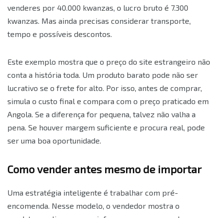
venderes por 40.000 kwanzas, o lucro bruto é 7.300
kwanzas. Mas ainda precisas considerar transporte,
tempo e possíveis descontos.
Este exemplo mostra que o preço do site estrangeiro não
conta a história toda. Um produto barato pode não ser
lucrativo se o frete for alto. Por isso, antes de comprar,
simula o custo final e compara com o preço praticado em
Angola. Se a diferença for pequena, talvez não valha a
pena. Se houver margem suficiente e procura real, pode
ser uma boa oportunidade.
Como vender antes mesmo de importar
Uma estratégia inteligente é trabalhar com pré-
encomenda. Nesse modelo, o vendedor mostra o