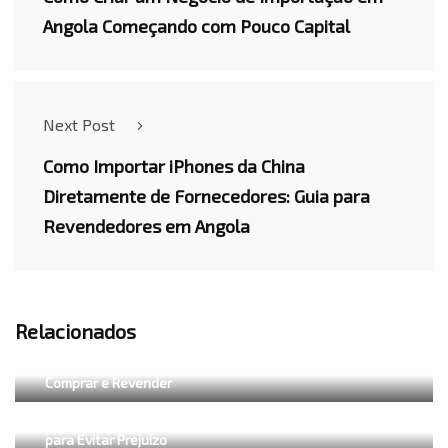
Angola Começando com Pouco Capital
Next Post
Como Importar iPhones da China
Diretamente de Fornecedores: Guia para
Revendedores em Angola
Relacionados
Como Importar no eBay para Angola: Passo a Passo para
Comprar e Revender
Como Importar no AliExpress para Angola: Guia Realista
para Evitar Prejuízo