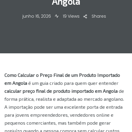
Angola
junho 16, 2026
19 Views
Shares
Como Calcular o Preço Final de um Produto Importado
em Angola
é um guia criado para quem quer entender
calcular preço final de produto importado em Angola
de
forma prática, realista e adaptada ao mercado angolano.
A importação pode ser uma excelente porta de entrada
para jovens empreendedores, vendedores online e
pequenos comerciantes, mas também pode gerar
prejuízo quando a pessoa compra sem calcular custos,