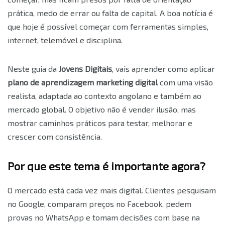
prática, medo de errar ou falta de capital. A boa notícia é
que hoje é possível começar com ferramentas simples,
internet, telemóvel e disciplina.
Neste guia da
Jovens Digitais
, vais aprender como aplicar
plano de aprendizagem marketing digital
com uma visão
realista, adaptada ao contexto angolano e também ao
mercado global. O objetivo não é vender ilusão, mas
mostrar caminhos práticos para testar, melhorar e
crescer com consistência.
Por que este tema é importante agora?
O mercado está cada vez mais digital. Clientes pesquisam
no Google, comparam preços no Facebook, pedem
provas no WhatsApp e tomam decisões com base na