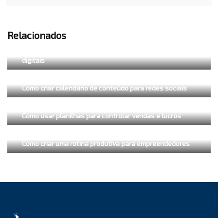
Relacionados
Como automatizar tarefas simples com ferramentas
digitais
Como criar calendário de conteúdo para redes sociais
Como usar planilhas para controlar vendas e lucros
Como criar uma rotina produtiva para empreendedores