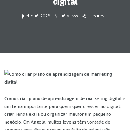
digital
junho 16, 2026
16 Views
Shares
Como criar plano de aprendizagem de marketing digital
é
um tema importante para quem quer crescer no digital,
criar renda extra ou organizar melhor um pequeno
negócio. Em Angola, muitos jovens têm vontade de
começar, mas ficam presos por falta de orientação