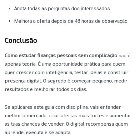
Anota todas as perguntas dos interessados.
Melhora a oferta depois de 48 horas de observação.
Conclusão
Como estudar finanças pessoais sem complicação
não é
apenas teoria. É uma oportunidade prática para quem
quer crescer com inteligência, testar ideias e construir
presença digital. O segredo é começar pequeno, medir
resultados e melhorar todos os dias.
Se aplicares este guia com disciplina, vais entender
melhor o mercado, criar ofertas mais fortes e aumentar
as tuas chances de vender. O digital recompensa quem
aprende, executa e se adapta.