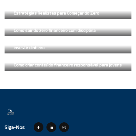
Como Ganhar Dinheiro em Angola sem Investir Muito:
Estratégias Realistas para Começar do Zero
Como sair do zero financeiro com disciplina
Como investir primeiro em conhecimento antes de
investir dinheiro
Como criar conteúdo financeiro responsável para jovens
Siga-Nos