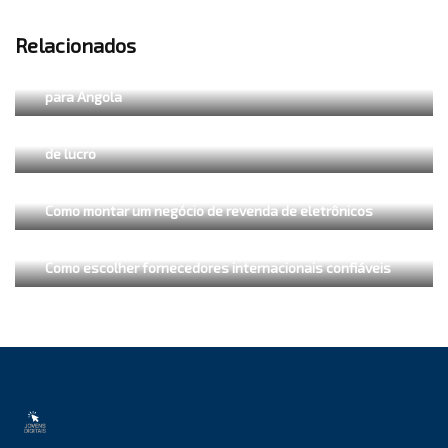
Relacionados
Como calcular o preço final de um produto importado
para Angola
Como vender iPhones usados em Angola com margem
de lucro
Como montar um negócio de revenda de eletrônicos
Como escolher fornecedores internacionais confiáveis