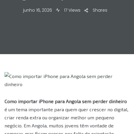
junho 16, 2026
17 Views
Shares
Como importar iPhone para Angola sem perder dinheiro
é um tema importante para quem quer crescer no digital,
criar renda extra ou organizar melhor um pequeno
negócio. Em Angola, muitos jovens têm vontade de
começar, mas ficam presos por falta de orientação