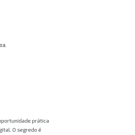
sa.
oportunidade prática
gital. O segredo é