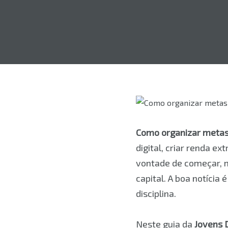
Como organizar metas
digital, criar renda 
vontade de começar, ma
capital. A boa notícia
disciplina.
Neste guia da
Jovens D