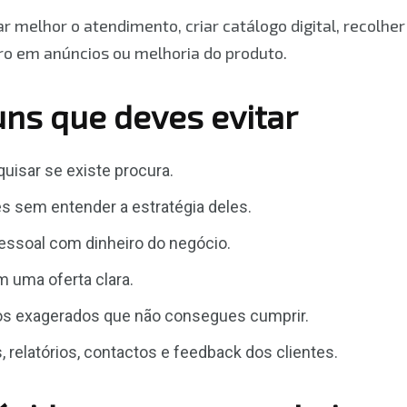
r melhor o atendimento, criar catálogo digital, recolhe
cro em anúncios ou melhoria do produto.
ns que deves evitar
isar se existe procura.
s sem entender a estratégia deles.
pessoal com dinheiro do negócio.
 uma oferta clara.
os exagerados que não consegues cumprir.
 relatórios, contactos e feedback dos clientes.