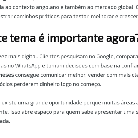
ada ao contexto angolano e também ao mercado global. O
strar caminhos práticos para testar, melhorar e cresce
te tema é importante agora
ez mais digital. Clientes pesquisam no Google, compar
as no WhatsApp e tomam decisões com base na confia
 meses
consegue comunicar melhor, vender com mais clar
ócios perderem dinheiro logo no começo.
 existe uma grande oportunidade porque muitas áreas 
nte. Isso abre espaço para quem sabe apresentar uma s
cada.