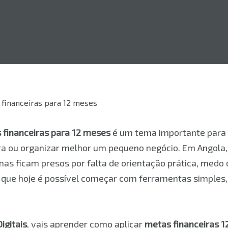
 financeiras para 12 meses
é um tema importante para 
extra ou organizar melhor um pequeno negócio. Em Angola
s ficam presos por falta de orientação prática, medo d
 é que hoje é possível começar com ferramentas simples,
igitais
, vais aprender como aplicar
metas financeiras 