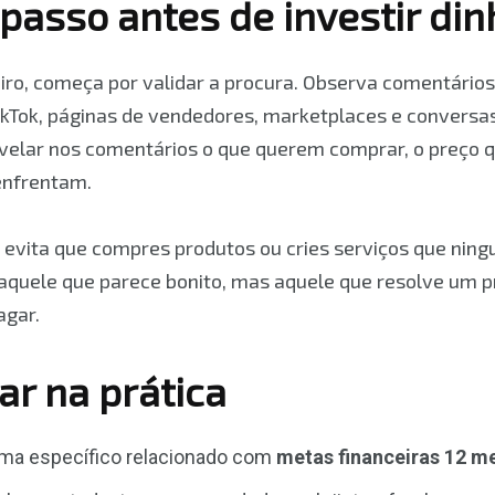
passo antes de investir din
eiro, começa por validar a procura. Observa comentário
ikTok, páginas de vendedores, marketplaces e conversa
elar nos comentários o que querem comprar, o preço
 enfrentam.
 evita que compres produtos ou cries serviços que nin
aquele que parece bonito, mas aquele que resolve um p
agar.
ar na prática
ma específico relacionado com
metas financeiras 12 m