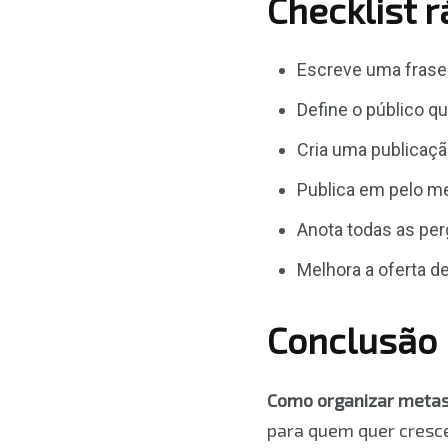
Checklist 
Escreve uma frase 
Define o público q
Cria uma publicaç
Publica em pelo me
Anota todas as per
Melhora a oferta d
Conclusão
Como organizar metas
para quem quer crescer