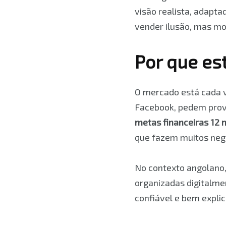
visão realista, adapt
vender ilusão, mas mo
Por que es
O mercado está cada v
Facebook, pedem prov
metas financeiras 12
que fazem muitos neg
No contexto angolano,
organizadas digitalme
confiável e bem expli