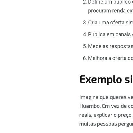
Define um público 
procuram renda ext
Cria uma oferta si
Publica em canais 
Mede as respostas:
Melhora a oferta 
Exemplo s
Imagina que queres ve
Huambo. Em vez de com
reais, explicar o preç
muitas pessoas pergunt