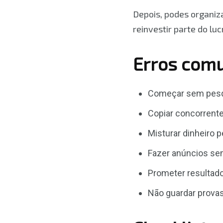
Depois, podes organiza
reinvestir parte do lu
Erros comu
Começar sem pesqu
Copiar concorrente
Misturar dinheiro 
Fazer anúncios sem
Prometer resultad
Não guardar provas,