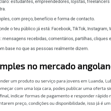
claro: estudantes, empreendedores, lojistas, freelancers
ra.
mples, com preço, benefício e forma de contacto.
onde o teu público já está: Facebook, TikTok, Instagram
 mensagens recebidas, comentários, partilhas, cliques 
com base no que as pessoas realmente dizem.
imples no mercado angolan
nder um produto ou serviço para jovens em Luanda, Lu
eçar com uma loja cara, podes publicar uma oferta si
o final, indicar formas de pagamento e responder rápido
arem preço, condições ou disponibilidade, isso já é um 