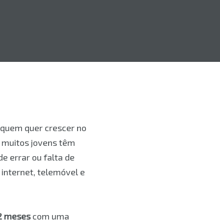
quem quer crescer no
, muitos jovens têm
e errar ou falta de
 internet, telemóvel e
12 meses
com uma