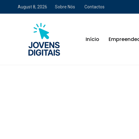
August 8, 2026
Sobre Nós
Contactos
Início
Empreende