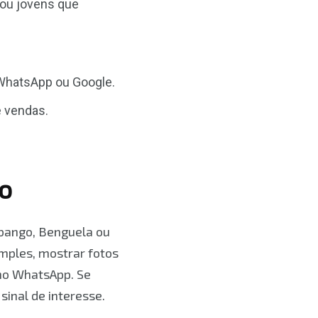
 ou jovens que
, WhatsApp ou Google.
e vendas.
o
bango, Benguela ou
mples, mostrar fotos
 no WhatsApp. Se
sinal de interesse.