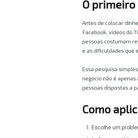
O primeiro 
Antes de colocar dinh
Facebook, vídeos do T
pessoas costumam rev
e as dificuldades que
Essa pesquisa simples
negócio não é apenas 
pessoas dispostas a p
Como aplic
Escolhe um proble