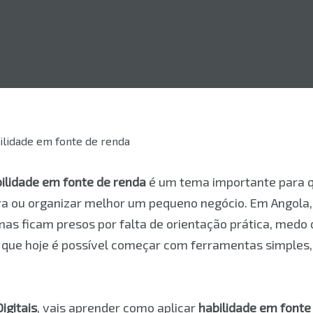
ilidade em fonte de renda
é um tema importante para q
extra ou organizar melhor um pequeno negócio. Em Angola
s ficam presos por falta de orientação prática, medo d
 é que hoje é possível começar com ferramentas simples,
igitais
, vais aprender como aplicar
habilidade em fonte