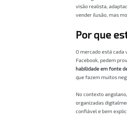
visão realista, adapt
vender ilusão, mas mo
Por que es
O mercado está cada v
Facebook, pedem prov
habilidade em fonte d
que fazem muitos neg
No contexto angolano,
organizadas digitalme
confiável e bem expli