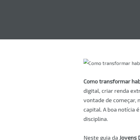
Como transformar hab
digital, criar renda 
vontade de começar, ma
capital. A boa notícia
disciplina.
Neste guia da
Jovens D