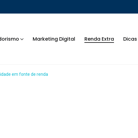
dorismo
Marketing Digital
Renda Extra
Dicas
idade em fonte de renda