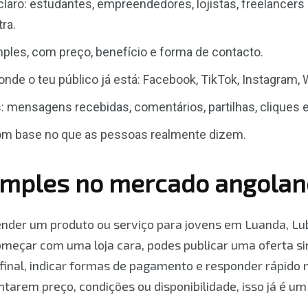
claro: estudantes, empreendedores, lojistas, freelancers
ra.
mples, com preço, benefício e forma de contacto.
onde o teu público já está: Facebook, TikTok, Instagram
 mensagens recebidas, comentários, partilhas, cliques 
com base no que as pessoas realmente dizem.
imples no mercado angolan
nder um produto ou serviço para jovens em Luanda, Lu
eçar com uma loja cara, podes publicar uma oferta si
o final, indicar formas de pagamento e responder rápido
arem preço, condições ou disponibilidade, isso já é um 