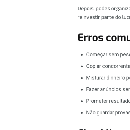
Depois, podes organiza
reinvestir parte do lu
Erros comu
Começar sem pesqu
Copiar concorrente
Misturar dinheiro 
Fazer anúncios sem
Prometer resultad
Não guardar provas,