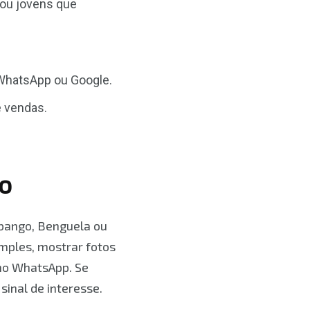
 ou jovens que
, WhatsApp ou Google.
e vendas.
o
bango, Benguela ou
mples, mostrar fotos
 no WhatsApp. Se
sinal de interesse.