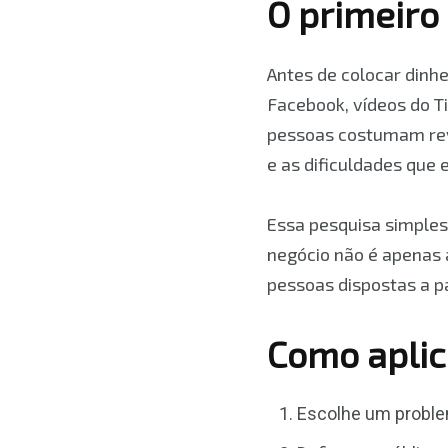
O primeiro 
Antes de colocar dinh
Facebook, vídeos do T
pessoas costumam rev
e as dificuldades que
Essa pesquisa simples
negócio não é apenas 
pessoas dispostas a p
Como aplic
Escolhe um proble