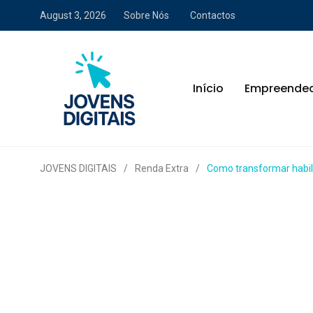
August 3, 2026
Sobre Nós
Contactos
Início
Empreende
JOVENS DIGITAIS
/
Renda Extra
/
Como transformar habil