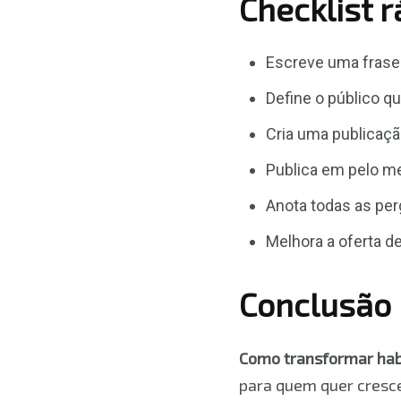
Checklist 
Escreve uma frase 
Define o público q
Cria uma publicaç
Publica em pelo me
Anota todas as per
Melhora a oferta d
Conclusão
Como transformar hab
para quem quer crescer