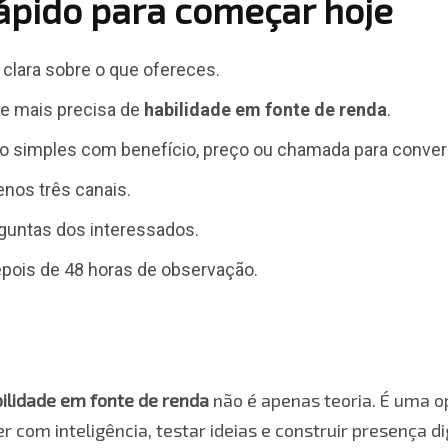
rápido para começar hoje
clara sobre o que ofereces.
ue mais precisa de
habilidade em fonte de renda
.
ão simples com benefício, preço ou chamada para conver
nos três canais.
guntas dos interessados.
epois de 48 horas de observação.
ilidade em fonte de renda
não é apenas teoria. É uma o
 com inteligência, testar ideias e construir presença di