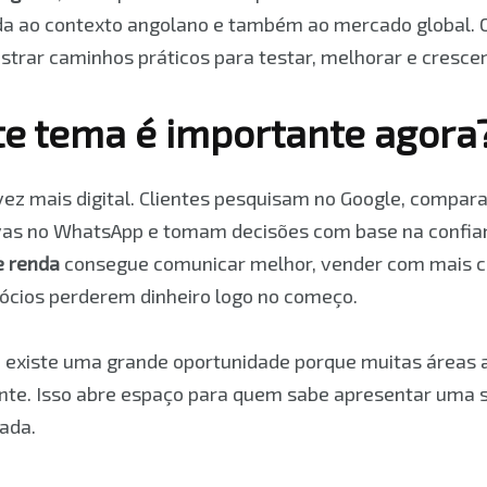
ada ao contexto angolano e também ao mercado global. O
strar caminhos práticos para testar, melhorar e cresce
te tema é importante agora
ez mais digital. Clientes pesquisam no Google, compar
as no WhatsApp e tomam decisões com base na confia
e renda
consegue comunicar melhor, vender com mais cl
ócios perderem dinheiro logo no começo.
 existe uma grande oportunidade porque muitas áreas 
nte. Isso abre espaço para quem sabe apresentar uma s
cada.