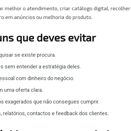
r melhor o atendimento, criar catálogo digital, recolhe
cro em anúncios ou melhoria do produto.
ns que deves evitar
isar se existe procura.
s sem entender a estratégia deles.
pessoal com dinheiro do negócio.
 uma oferta clara.
os exagerados que não consegues cumprir.
 relatórios, contactos e feedback dos clientes.