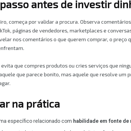
passo antes de investir din
eiro, começa por validar a procura. Observa comentário
ikTok, páginas de vendedores, marketplaces e conversa
elar nos comentários o que querem comprar, o preço
 enfrentam.
 evita que compres produtos ou cries serviços que nin
aquele que parece bonito, mas aquele que resolve um p
agar.
ar na prática
ma específico relacionado com
habilidade em fonte de