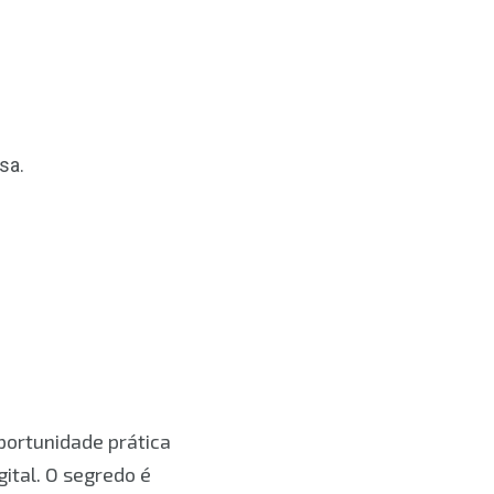
sa.
portunidade prática
gital. O segredo é