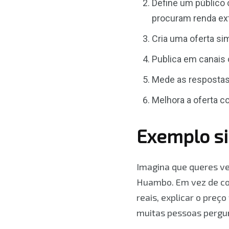
Define um público 
procuram renda ext
Cria uma oferta si
Publica em canais 
Mede as respostas:
Melhora a oferta 
Exemplo s
Imagina que queres ve
Huambo. Em vez de com
reais, explicar o preç
muitas pessoas pergunt