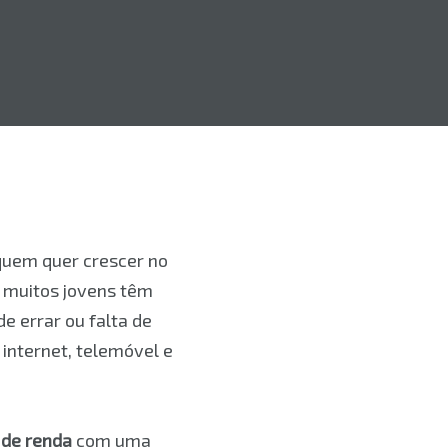
uem quer crescer no
, muitos jovens têm
e errar ou falta de
 internet, telemóvel e
 de renda
com uma