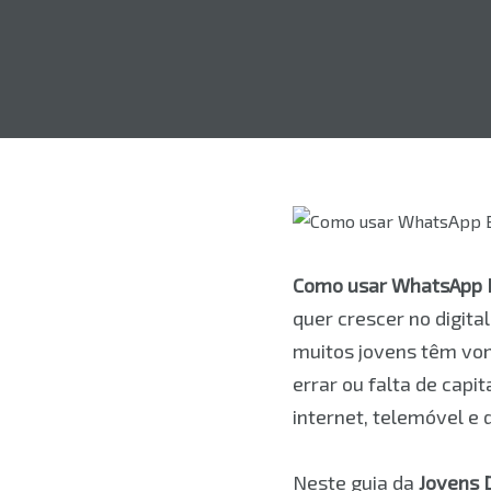
Como usar WhatsApp B
quer crescer no digita
muitos jovens têm von
errar ou falta de capi
internet, telemóvel e d
Neste guia da
Jovens D