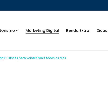
dorismo
Marketing Digital
Renda Extra
Dicas
p Business para vender mais todos os dias