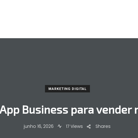
MARKETING DIGITAL
pp Business para vender m
junho 16, 2026
17 Views
Shares