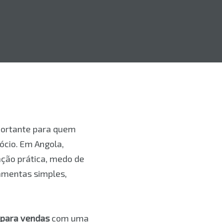
ortante para quem
ócio. Em Angola,
ação prática, medo de
ramentas simples,
para vendas
com uma