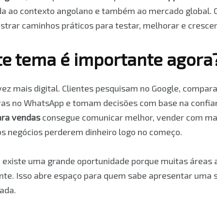
ada ao contexto angolano e também ao mercado global. O
strar caminhos práticos para testar, melhorar e cresce
te tema é importante agora
ez mais digital. Clientes pesquisam no Google, compar
as no WhatsApp e tomam decisões com base na confia
ara vendas
consegue comunicar melhor, vender com mais
s negócios perderem dinheiro logo no começo.
 existe uma grande oportunidade porque muitas áreas 
nte. Isso abre espaço para quem sabe apresentar uma s
cada.