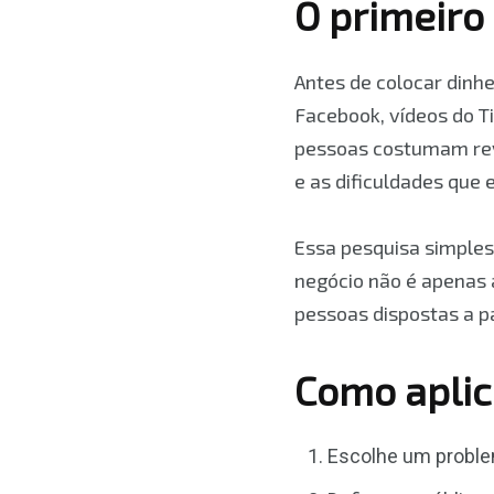
O primeiro 
Antes de colocar dinh
Facebook, vídeos do T
pessoas costumam rev
e as dificuldades que
Essa pesquisa simples
negócio não é apenas 
pessoas dispostas a p
Como aplic
Escolhe um proble