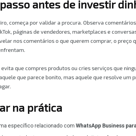
passo antes de investir din
eiro, começa por validar a procura. Observa comentário
ikTok, páginas de vendedores, marketplaces e conversa
elar nos comentários o que querem comprar, o preço
 enfrentam.
 evita que compres produtos ou cries serviços que nin
aquele que parece bonito, mas aquele que resolve um p
agar.
ar na prática
ma específico relacionado com
WhatsApp Business par