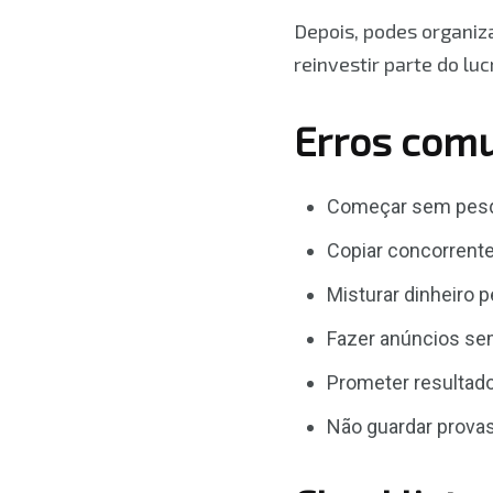
Depois, podes organiza
reinvestir parte do lu
Erros comu
Começar sem pesqu
Copiar concorrente
Misturar dinheiro 
Fazer anúncios sem
Prometer resultad
Não guardar provas,