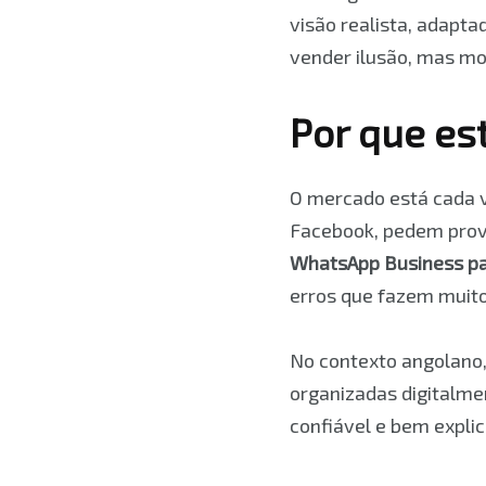
visão realista, adapt
vender ilusão, mas mo
Por que es
O mercado está cada v
Facebook, pedem prov
WhatsApp Business p
erros que fazem muito
No contexto angolano,
organizadas digitalme
confiável e bem expli