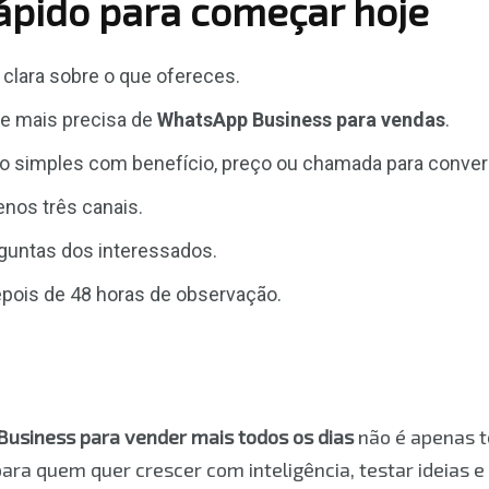
rápido para começar hoje
clara sobre o que ofereces.
ue mais precisa de
WhatsApp Business para vendas
.
ão simples com benefício, preço ou chamada para conver
nos três canais.
guntas dos interessados.
epois de 48 horas de observação.
usiness para vender mais todos os dias
não é apenas t
ara quem quer crescer com inteligência, testar ideias e