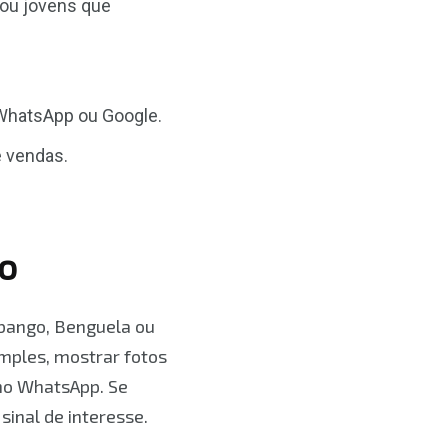
 ou jovens que
, WhatsApp ou Google.
e vendas.
o
bango, Benguela ou
mples, mostrar fotos
 no WhatsApp. Se
sinal de interesse.