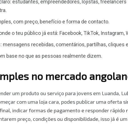
claro: estudantes, empreendedores, lojistas, freelancers
ra.
mples, com preço, benefício e forma de contacto.
onde o teu público já está: Facebook, TikTok, Instagram
 mensagens recebidas, comentários, partilhas, cliques 
com base no que as pessoas realmente dizem.
imples no mercado angolan
nder um produto ou serviço para jovens em Luanda, Lu
eçar com uma loja cara, podes publicar uma oferta si
o final, indicar formas de pagamento e responder rápido
arem preço, condições ou disponibilidade, isso já é um 