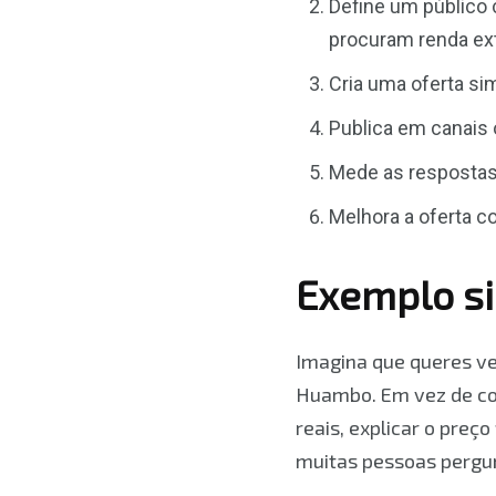
Define um público 
procuram renda ext
Cria uma oferta si
Publica em canais 
Mede as respostas:
Melhora a oferta 
Exemplo s
Imagina que queres ve
Huambo. Em vez de com
reais, explicar o preç
muitas pessoas pergunt