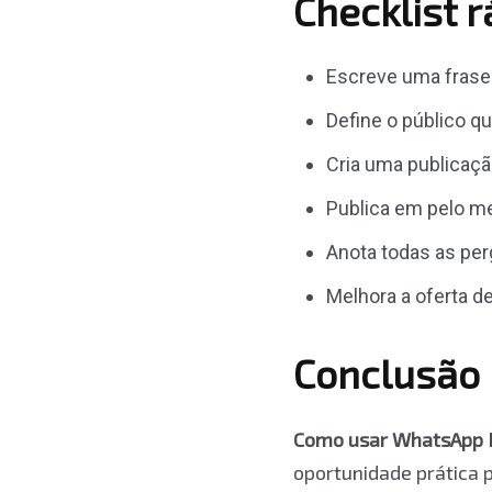
Checklist 
Escreve uma frase 
Define o público q
Cria uma publicaç
Publica em pelo me
Anota todas as per
Melhora a oferta d
Conclusão
Como usar WhatsApp B
oportunidade prática p