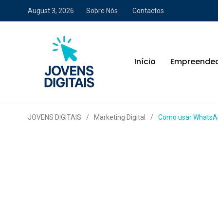
August 3, 2026
Sobre Nós
Contactos
Início
Empreende
JOVENS DIGITAIS
/
Marketing Digital
/
Como usar WhatsAp