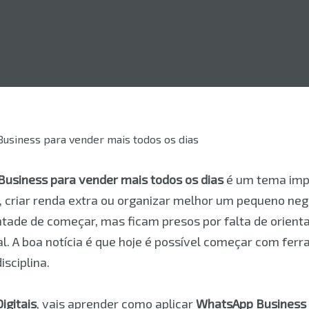
usiness para vender mais todos os dias
é um tema imp
l, criar renda extra ou organizar melhor um pequeno neg
tade de começar, mas ficam presos por falta de orient
tal. A boa notícia é que hoje é possível começar com fer
isciplina.
igitais
, vais aprender como aplicar
WhatsApp Business 