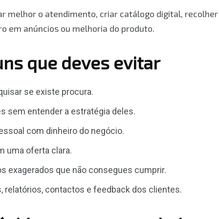
r melhor o atendimento, criar catálogo digital, recolhe
cro em anúncios ou melhoria do produto.
ns que deves evitar
isar se existe procura.
s sem entender a estratégia deles.
pessoal com dinheiro do negócio.
 uma oferta clara.
os exagerados que não consegues cumprir.
 relatórios, contactos e feedback dos clientes.