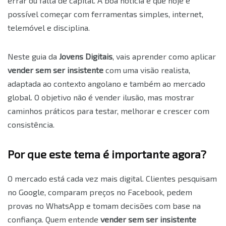
errar ou falta de capital. A boa notícia é que hoje é
possível começar com ferramentas simples, internet,
telemóvel e disciplina.
Neste guia da
Jovens Digitais
, vais aprender como aplicar
vender sem ser insistente
com uma visão realista,
adaptada ao contexto angolano e também ao mercado
global. O objetivo não é vender ilusão, mas mostrar
caminhos práticos para testar, melhorar e crescer com
consistência.
Por que este tema é importante agora?
O mercado está cada vez mais digital. Clientes pesquisam
no Google, comparam preços no Facebook, pedem
provas no WhatsApp e tomam decisões com base na
confiança. Quem entende
vender sem ser insistente