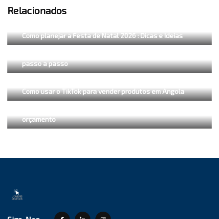
Relacionados
Como planejar a Festa de Natal 2026 : Dicas e Ideias
Como vender pelo Facebook Marketplace em Angola
passo a passo
Como usar o TikTok para vender produtos em Angola
Como fazer anúncios no Facebook com pouco
orçamento