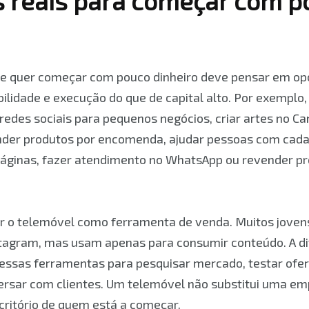
s reais para começar com p
e quer começar com pouco dinheiro deve pensar em op
lidade e execução do que de capital alto. Por exemplo,
redes sociais para pequenos negócios, criar artes no Ca
ender produtos por encomenda, ajudar pessoas com cad
páginas, fazer atendimento no WhatsApp ou revender p
ar o telemóvel como ferramenta de venda. Muitos joven
nstagram, mas usam apenas para consumir conteúdo. A 
essas ferramentas para pesquisar mercado, testar ofert
versar com clientes. Um telemóvel não substitui uma e
critório de quem está a começar.