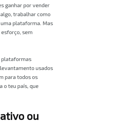
des ganhar por vender
 algo, trabalhar como
de uma plataforma. Mas
 esforço, sem
s plataformas
e levantamento usados
m para todos os
a o teu país, que
ativo ou