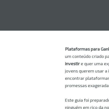
Plataformas para Ganh
um conteúdo criado p
investir
e quer uma exp
jovens querem usar a i
encontrar plataforma
promessas exageradas,
Este guia foi prepara
ninguém em rico da noi