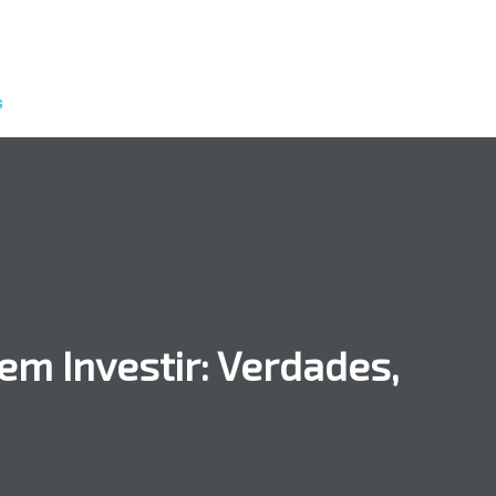
s
m Investir: Verdades,