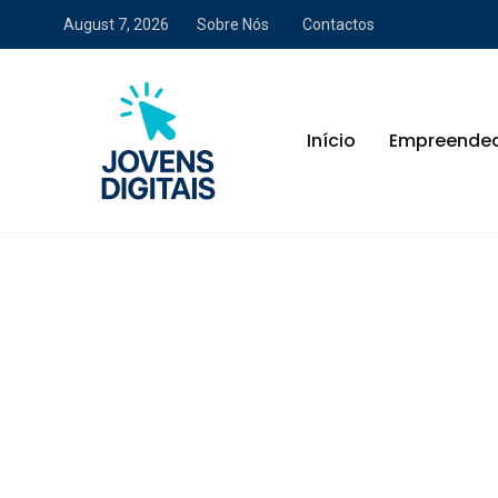
August 7, 2026
Sobre Nós
Contactos
Início
Empreende