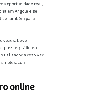
uma oportunidade real,
ona em Angola e se
útil e também para
s vezes. Deve
ar passos práticos e
o utilizador a resolver
s simples, com
ro online