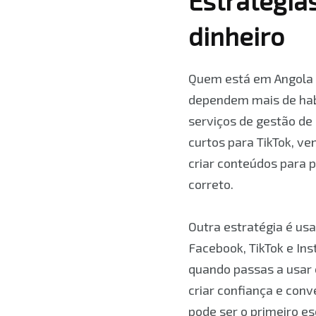
Estratégia
dinheiro
Quem está em Angola 
dependem mais de habi
serviços de gestão de 
curtos para TikTok, v
criar conteúdos para 
correto.
Outra estratégia é us
Facebook, TikTok e I
quando passas a usar 
criar confiança e con
pode ser o primeiro es