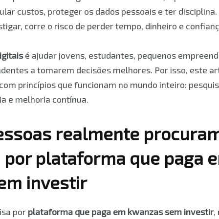
cular custos, proteger os dados pessoais e ter disciplin
igar, corre o risco de perder tempo, dinheiro e confianç
gitais
é ajudar jovens, estudantes, pequenos empreend
dentes a tomarem decisões melhores. Por isso, este ar
om princípios que funcionam no mundo inteiro: pesquisa
a e melhoria contínua.
pessoas realmente procura
 por plataforma que paga 
m investir
isa por
plataforma que paga em kwanzas sem investir
,