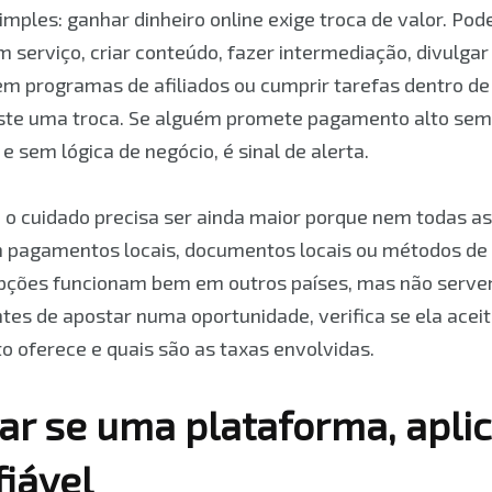
imples: ganhar dinheiro online exige troca de valor. Po
 serviço, criar conteúdo, fazer intermediação, divulgar
r em programas de afiliados ou cumprir tarefas dentro 
iste uma troca. Se alguém promete pagamento alto sem
e sem lógica de negócio, é sinal de alerta.
 o cuidado precisa ser ainda maior porque nem todas a
am pagamentos locais, documentos locais ou métodos d
pções funcionam bem em outros países, mas não serve
ntes de apostar numa oportunidade, verifica se ela aceit
oferece e quais são as taxas envolvidas.
ar se uma plataforma, aplic
fiável