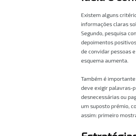
Existem alguns critéri
informações claras so
Segundo, pesquisa com
depoimentos positivos
de convidar pessoas e 
esquema aumenta.
Também é importante 
deve exigir palavras-
desnecessárias ou pag
um suposto prémio, c
assim: primeiro mostr