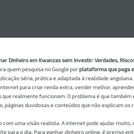
ar Dinheiro em Kwanzas sem Investir: Verdades, Risco
ara quem pesquisa no Google por
plataforma que paga
licação séria, prática e adaptada à realidade angolana
nternet para criar renda extra, vender melhor, aprende
s que realmente funcionam. O problema é que também 
 páginas duvidosas e conteúdos que não explicam os r
do com uma visão realista. A internet pode ajudar muito
te para o dia. Para ganhar dinheiro online, é preciso e