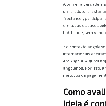
A primeira verdade é s
um produto, prestar um
freelancer, participa
em todos os casos ex
habilidade, sem venda 
No contexto angolano,
internacionais aceit
em Angola. Algumas o
angolanos. Por isso, a
métodos de pagamento 
Como avali
ideia é con