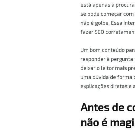
está apenas à procura 
se pode começar com 
não é golpe. Essa int
fazer SEO corretamen
Um bom conteúdo para 
responder à pergunta p
deixar o leitor mais p
uma dúvida de forma c
explicações diretas e a
Antes de c
não é magi