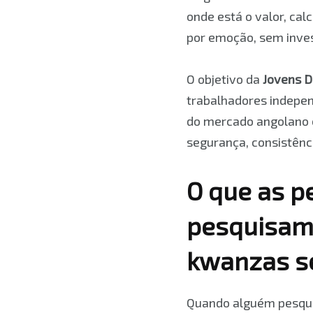
onde está o valor, cal
por emoção, sem invest
O objetivo da
Jovens Di
trabalhadores indepen
do mercado angolano c
segurança, consistênci
O que as 
pesquisam
kwanzas se
Quando alguém pesqu