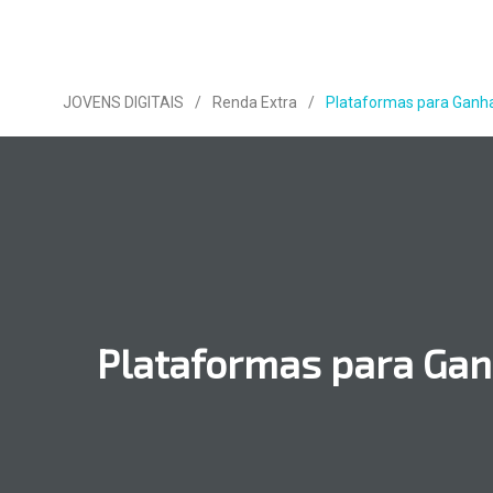
JOVENS DIGITAIS
/
Renda Extra
/
Plataformas para Ganha
Plataformas para Gan