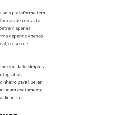
ica se a plataforma tem
 formas de contacto.
mostram apenas
forma depende apenas
al, o risco de
oportunidade simples
fotografias
inheiro para liberar
funcionam exatamente
 dinheiro.