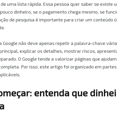
de uma lista rápida. Essa pessoa quer saber se existe 
pouco dinheiro, se o pagamento chega mesmo, se funci
enção de pesquisa é importante para criar um conteúdo 
te.
Google não deve apenas repetir a palavra-chave vária
rincipal, explicar os detalhes, mostrar riscos, apresent
reparado. O Google tende a valorizar páginas que ajudam 
ompleta. Por isso, este artigo foi organizado em parte
plicáveis.
omeçar: entenda que dinhei
a