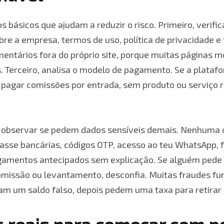
os básicos que ajudam a reduzir o risco. Primeiro, verif
bre a empresa, termos de uso, política de privacidade e
entários fora do próprio site, porque muitas páginas 
. Terceiro, analisa o modelo de pagamento. Se a plata
pagar comissões por entrada, sem produto ou serviço re
observar se pedem dados sensíveis demais. Nenhuma 
passe bancárias, códigos OTP, acesso ao teu WhatsApp, 
amentos antecipados sem explicação. Se alguém pede d
omissão ou levantamento, desconfia. Muitas fraudes 
am um saldo falso, depois pedem uma taxa para retirar o