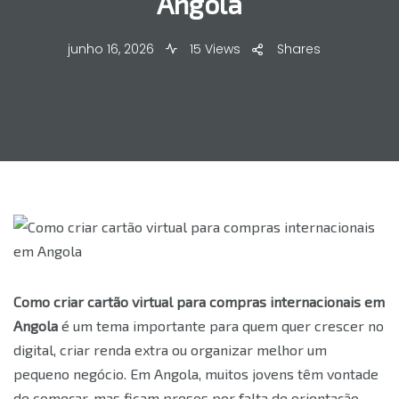
Angola
junho 16, 2026
15 Views
Shares
Como criar cartão virtual para compras internacionais em
Angola
é um tema importante para quem quer crescer no
digital, criar renda extra ou organizar melhor um
pequeno negócio. Em Angola, muitos jovens têm vontade
de começar, mas ficam presos por falta de orientação