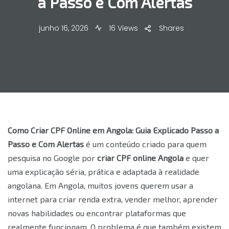
a Passo e Com Alertas
junho 16, 2026
16 Views
Shares
Como Criar CPF Online em Angola: Guia Explicado Passo a
Passo e Com Alertas
é um conteúdo criado para quem
pesquisa no Google por
criar CPF online Angola
e quer
uma explicação séria, prática e adaptada à realidade
angolana. Em Angola, muitos jovens querem usar a
internet para criar renda extra, vender melhor, aprender
novas habilidades ou encontrar plataformas que
realmente funcionam. O problema é que também existem