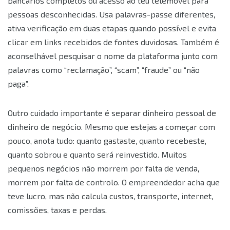
bancários completos ou acesso ao teu telemóvel para
pessoas desconhecidas. Usa palavras-passe diferentes,
ativa verificação em duas etapas quando possível e evita
clicar em links recebidos de fontes duvidosas. Também é
aconselhável pesquisar o nome da plataforma junto com
palavras como “reclamação”, “scam”, “fraude” ou “não
paga”.
Outro cuidado importante é separar dinheiro pessoal de
dinheiro de negócio. Mesmo que estejas a começar com
pouco, anota tudo: quanto gastaste, quanto recebeste,
quanto sobrou e quanto será reinvestido. Muitos
pequenos negócios não morrem por falta de venda,
morrem por falta de controlo. O empreendedor acha que
teve lucro, mas não calcula custos, transporte, internet,
comissões, taxas e perdas.