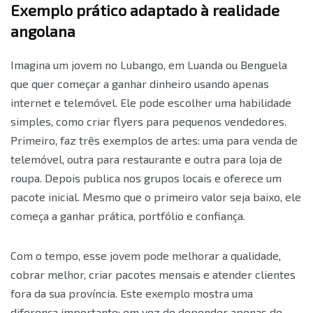
Exemplo prático adaptado à realidade
angolana
Imagina um jovem no Lubango, em Luanda ou Benguela
que quer começar a ganhar dinheiro usando apenas
internet e telemóvel. Ele pode escolher uma habilidade
simples, como criar flyers para pequenos vendedores.
Primeiro, faz três exemplos de artes: uma para venda de
telemóvel, outra para restaurante e outra para loja de
roupa. Depois publica nos grupos locais e oferece um
pacote inicial. Mesmo que o primeiro valor seja baixo, ele
começa a ganhar prática, portfólio e confiança.
Com o tempo, esse jovem pode melhorar a qualidade,
cobrar melhor, criar pacotes mensais e atender clientes
fora da sua província. Este exemplo mostra uma
diferença importante: em vez de depender apenas de