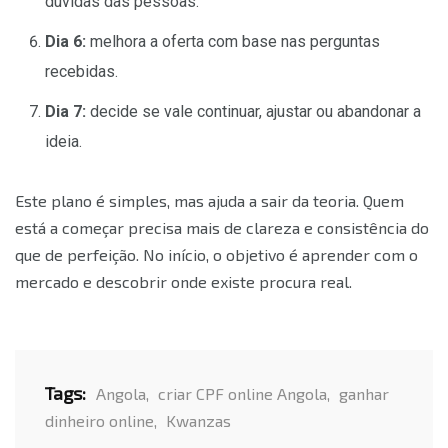
dúvidas das pessoas.
Dia 6:
melhora a oferta com base nas perguntas
recebidas.
Dia 7:
decide se vale continuar, ajustar ou abandonar a
ideia.
Este plano é simples, mas ajuda a sair da teoria. Quem
está a começar precisa mais de clareza e consistência do
que de perfeição. No início, o objetivo é aprender com o
mercado e descobrir onde existe procura real.
Tags:
Angola
,
criar CPF online Angola
,
ganhar
dinheiro online
,
Kwanzas