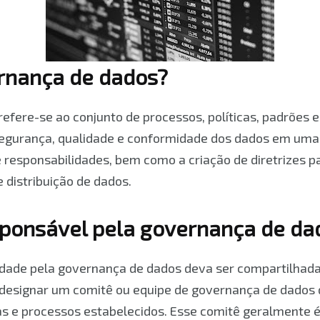
rnança de dados?
efere-se ao conjunto de processos, políticas, padrões 
segurança, qualidade e conformidade dos dados em uma
e responsabilidades, bem como a criação de diretrizes pa
distribuição de dados.
ponsável pela governança de da
idade pela governança de dados deva ser compartilhad
l designar um comitê ou equipe de governança de dados 
as e processos estabelecidos. Esse comitê geralmente 