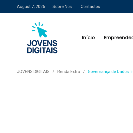
August 7, 2026
Sobre Nós
Contactos
Início
Empreende
JOVENS DIGITAIS
/
Renda Extra
/
Governança de Dados: I