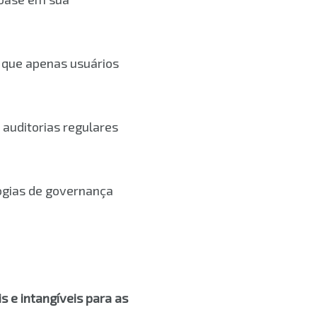
 que apenas usuários
 auditorias regulares
ogias de governança
s e intangíveis para as