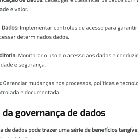
ade e valor.
e Dados:
Implementar controles de acesso para garantir
cessar determinados dados.
itoria:
Monitorar o uso e o acesso aos dados e conduzir
idade e segurança.
:
Gerenciar mudanças nos processos, políticas e tecnol
ntrolada e documentada.
s da governança de dados
 de dados pode trazer uma série de benefícios tangívei