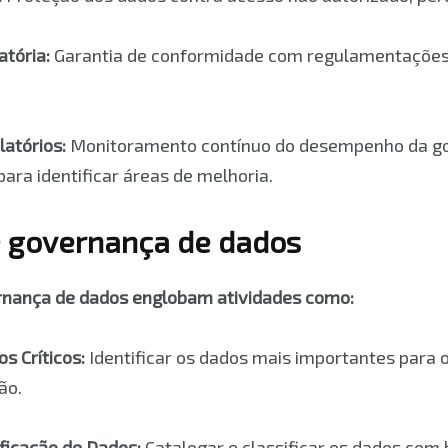
tória:
Garantia de conformidade com regulamentações
atórios:
Monitoramento contínuo do desempenho da go
para identificar áreas de melhoria.
 governança de dados
rnança de dados englobam atividades como:
s Críticos:
Identificar os dados mais importantes para 
ão.
ificação de Dados:
Catalogar e classificar os dados com