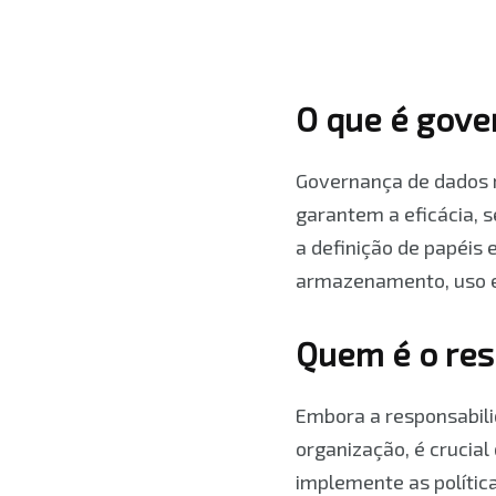
O que é gove
Governança de dados r
garantem a eficácia, 
a definição de papéis 
armazenamento, uso e 
Quem é o res
Embora a responsabil
organização, é crucia
implemente as polític