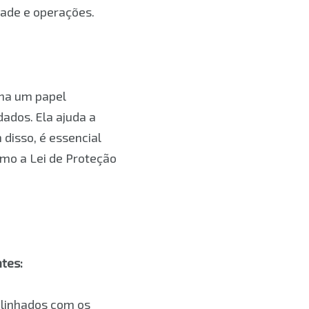
dade e operações.
ha um papel
ados. Ela ajuda a
disso, é essencial
mo a Lei de Proteção
tes:
alinhados com os