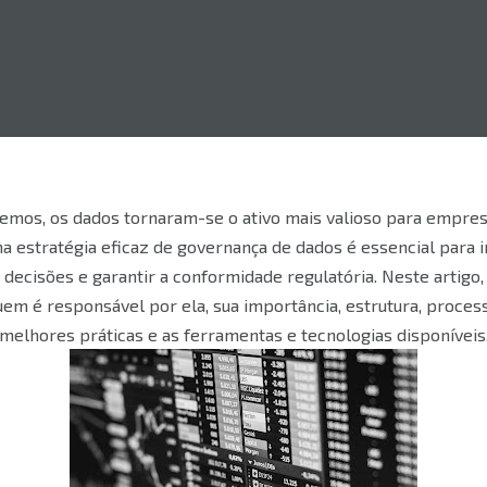
ivemos, os dados tornaram-se o ativo mais valioso para empre
 estratégia eficaz de governança de dados é essencial para i
decisões e garantir a conformidade regulatória. Neste artigo
em é responsável por ela, sua importância, estrutura, processo
melhores práticas e as ferramentas e tecnologias disponíveis