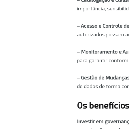
importância, sensibilid
– Acesso e Controle d
autorizados possam a
– Monitoramento e Aud
para garantir conform
– Gestão de Mudanças
de dados de forma co
Os benefício
Investir em governança