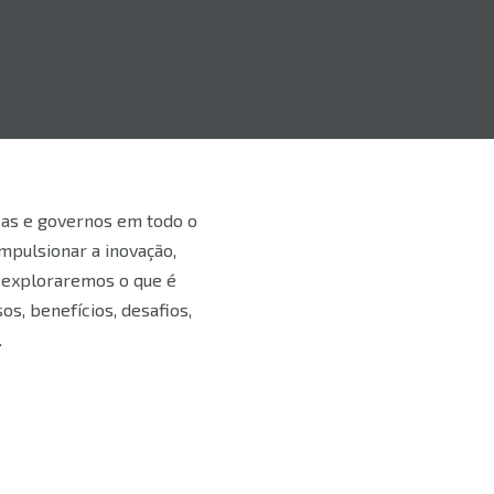
sas e governos em todo o
mpulsionar a inovação,
, exploraremos o que é
s, benefícios, desafios,
.