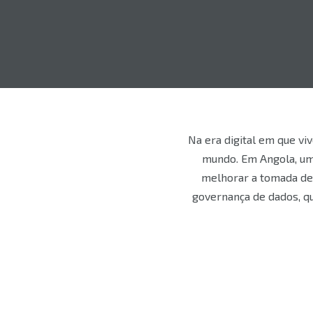
Na era digital em que v
mundo. Em Angola, uma
melhorar a tomada de 
governança de dados, qu