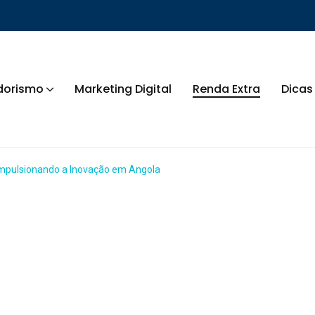
dorismo
Marketing Digital
Renda Extra
Dicas
mpulsionando a Inovação em Angola