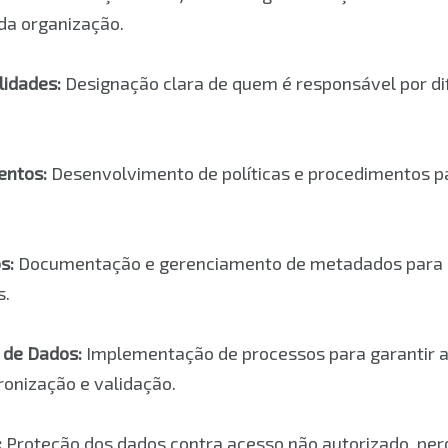
 da organização.
lidades:
Designação clara de quem é responsável por di
entos:
Desenvolvimento de políticas e procedimentos pa
s:
Documentação e gerenciamento de metadados para ga
s.
 de Dados:
Implementação de processos para garantir a
ronização e validação.
:
Proteção dos dados contra acesso não autorizado, per