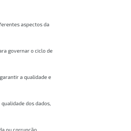
ferentes aspectos da
ra governar o ciclo de
rantir a qualidade e
 qualidade dos dados,
da ou corrupção.