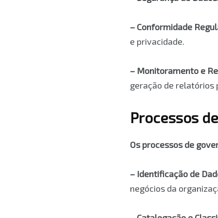
– Conformidade Regula
e privacidade.
– Monitoramento e Rel
geração de relatórios 
Processos de
Os processos de gove
– Identificação de Dado
negócios da organizaç
– Catalogação e Class