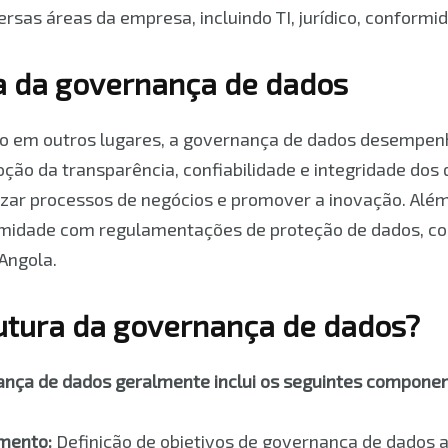
rsas áreas da empresa, incluindo TI, jurídico, conformi
a da governança de dados
o em outros lugares, a governança de dados desempen
ão da transparência, confiabilidade e integridade dos d
izar processos de negócios e promover a inovação. Além 
rmidade com regulamentações de proteção de dados, co
Angola.
rutura da governança de dados?
ança de dados geralmente inclui os seguintes componen
amento:
Definição de objetivos de governança de dados 